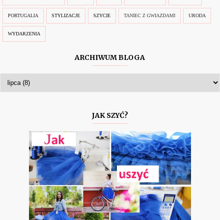
PORTUGALIA
STYLIZACJE
SZYCIE
TANIEC Z GWIAZDAMI
URODA
WYDARZENIA
ARCHIWUM BLOGA
JAK SZYĆ?