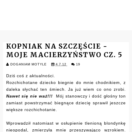
KOPNIAK NA SZCZĘŚCIE -
MOJE MACIERZYŃSTWO CZ. 5
DOGANIAM MOTYLE
4.7.12
19
Dziś coś z aktualności.
Rozchichotane dziecko biegnie do mnie chodnikiem, z
daleka słychać ten śmiech. Ja już wiem co ono zrobi.
Nawet się nie waż!!!
Mój stanowczy i dość głośny ton
zamiast powstrzymać biegnące dziecię sprawił jeszcze
większe rozchichotanie.
Wprowadził natomiast w osłupienie tlenioną blondynkę
nieopodal, zmierzyła mnie przeszywająco wzrokiem.