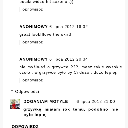
buciki widzę hit sezonu :))
ODPOWIEDZ
ANONIMOWY
6 lipca 2012 16:32
great look!!love the skirt!
ODPOWIEDZ
ANONIMOWY
6 lipca 2012 20:34
nie myślałaś o grzywce ???, masz takie wysokie
czoło , w grzywce było by Ci dużo , dużo lepiej.
ODPOWIEDZ
Odpowiedzi
DOGANIAM MOTYLE
6 lipca 2012 21:00
grzywkę miałam rok temu, podobno nie
było lepiej
ODPOWIEDZ