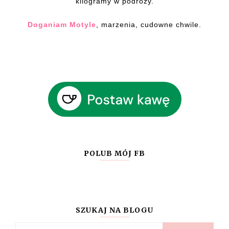
kilogramy w podróży.
Doganiam Motyle
, marzenia, cudowne chwile.
POLUB MÓJ FB
SZUKAJ NA BLOGU