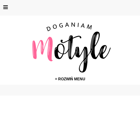
≡
≡ ROZWIŃ MENU