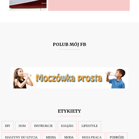
POLUB MÓJ FB
ETYKIETY
DIY
DOM
INSTRUKCJE
KSIĄŻKI
LIFESTYLE
MASZYNY DO SZYCIA
MEDIA
MODA
MOJA PRACA
PODRÓŻE