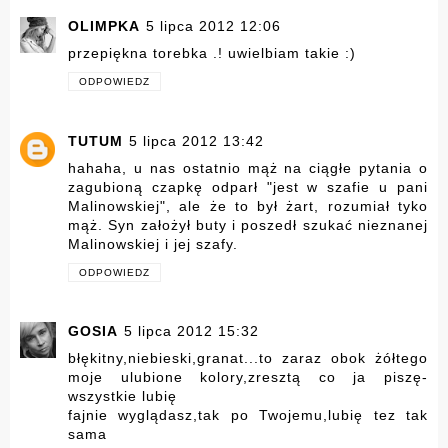
OLIMPKA
5 lipca 2012 12:06
przepiękna torebka .! uwielbiam takie :)
ODPOWIEDZ
TUTUM
5 lipca 2012 13:42
hahaha, u nas ostatnio mąż na ciągłe pytania o
zagubioną czapkę odparł "jest w szafie u pani
Malinowskiej", ale że to był żart, rozumiał tyko
mąż. Syn założył buty i poszedł szukać nieznanej
Malinowskiej i jej szafy.
ODPOWIEDZ
GOSIA
5 lipca 2012 15:32
błękitny,niebieski,granat...to zaraz obok żółtego
moje ulubione kolory,zresztą co ja piszę-
wszystkie lubię
fajnie wyglądasz,tak po Twojemu,lubię tez tak
sama