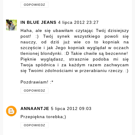
ODPOWIEDZ
IN BLUE JEANS
4 lipca 2012 23:27
Haha, ale się ubawiłam czytając Twój dzisiejszy
post! :) Twój synek wszystkiego powoli się
nauczy, od dziś już wie co to kopniak na
szczęście i jak Jego kopniak wyglądał w oczach
tlenionej blondynki. :D Takie chwile są bezcenne!
Pięknie wyglądasz, strasznie podoba mi się
Twoja spódnica i za każdym razem zachwycam
się Twoimi zdolnościami w przerabianiu rzeczy. :)
Pozdrawiam! :*
ODPOWIEDZ
ANNAANTJE
5 lipca 2012 09:03
Przepiękna torebka;)
ODPOWIEDZ