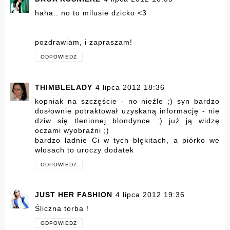
haha.. no to milusie dzicko <3
pozdrawiam, i zapraszam!
ODPOWIEDZ
THIMBLELADY
4 lipca 2012 18:36
kopniak na szczęście - no nieźle ;) syn bardzo
dosłownie potraktował uzyskaną informację - nie
dziw się tlenionej blondynce :) już ją widzę
oczami wyobraźni ;)
bardzo ładnie Ci w tych błękitach, a piórko we
włosach to uroczy dodatek
ODPOWIEDZ
JUST HER FASHION
4 lipca 2012 19:36
Śliczna torba !
ODPOWIEDZ