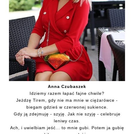
Anna Czubaszek
Idziemy razem łapać fajne chwile?
Jeżdzę Tirem, gdy nie ma mnie w ciężarówce -
biegam gdzieś w czerwonej sukience.
Gdy ją zdejmuję - szyję. Jak nie szyję - celebruje
leniwy czas.
Ach, i uwielbiam jeść... to mnie gubi. Potem ja gubię