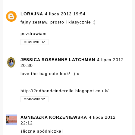
LORAJNA
4 lipca 2012 19:54
fajny zestaw, prosto i klasycznie ;)
pozdrawiam
ODPOWIEDZ
JESSICA ROSEANNE LATCHMAN
4 lipca 2012
20:30
love the bag cute look! :) x
http://2ndhandcinderella.blogspot.co.uk/
ODPOWIEDZ
AGNIESZKA KORZENIEWSKA
4 lipca 2012
22:12
śliczna spódniczka!