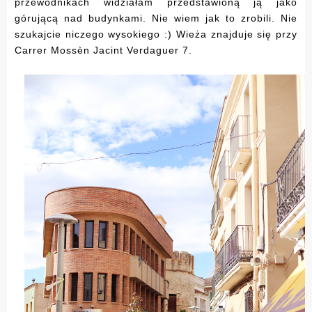
przewodnikach widziałam przedstawioną ją jako
górującą nad budynkami. Nie wiem jak to zrobili. Nie
szukajcie niczego wysokiego :) Wieża znajduje się przy
Carrer Mossèn Jacint Verdaguer 7.