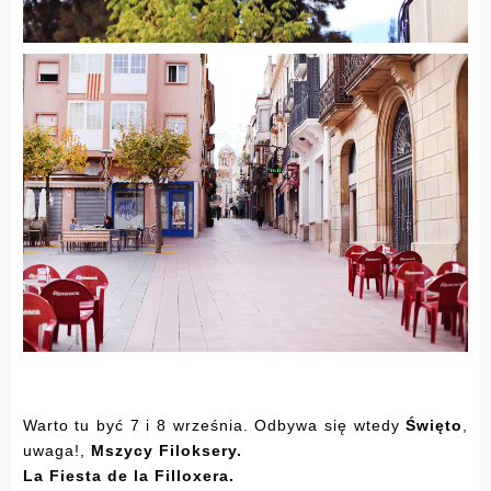
Warto tu być 7 i 8 września. Odbywa się wtedy
Święto
,
uwaga!,
Mszycy Filoksery.
La Fiesta de la Filloxera.