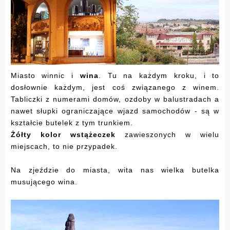
Miasto winnic i
wina
. Tu na każdym kroku, i to
dosłownie każdym, jest coś związanego z winem.
Tabliczki z numerami domów, ozdoby w balustradach a
nawet słupki ograniczające wjazd samochodów - są w
kształcie butelek z tym trunkiem.
Żółty kolor wstążeczek
zawieszonych w wielu
miejscach, to nie przypadek.
Na zjeździe do miasta, wita nas wielka butelka
musującego wina.