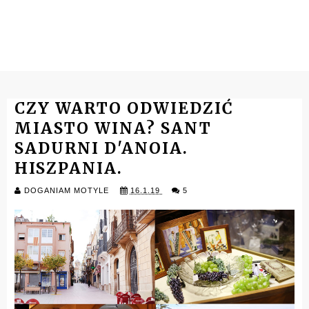
CZY WARTO ODWIEDZIĆ
MIASTO WINA? SANT
SADURNI D'ANOIA.
HISZPANIA.
DOGANIAM MOTYLE
16.1.19
5