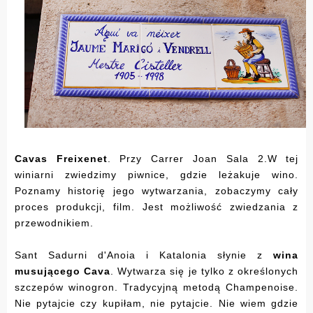
Cavas Freixenet
. Przy Carrer Joan Sala 2.W tej
winiarni zwiedzimy piwnice, gdzie leżakuje wino.
Poznamy historię jego wytwarzania, zobaczymy cały
proces produkcji, film. Jest możliwość zwiedzania z
przewodnikiem.
Sant Sadurni d'Anoia i Katalonia słynie z
wina
musującego Cava
. Wytwarza się je tylko z określonych
szczepów winogron. Tradycyjną metodą Champenoise.
Nie pytajcie czy kupiłam, nie pytajcie. Nie wiem gdzie