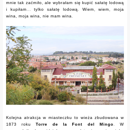
mnie tak zaćmiło, ale wybrałam się kupić sałatę lodową
i kupiłam... tylko sałatę lodową. Wiem, wiem, moja
wina, moja wina, nie mam wina.
Kolejna atrakcja w miasteczku to wieża zbudowana w
1873 roku
Torre de la Font del Mingo
. W