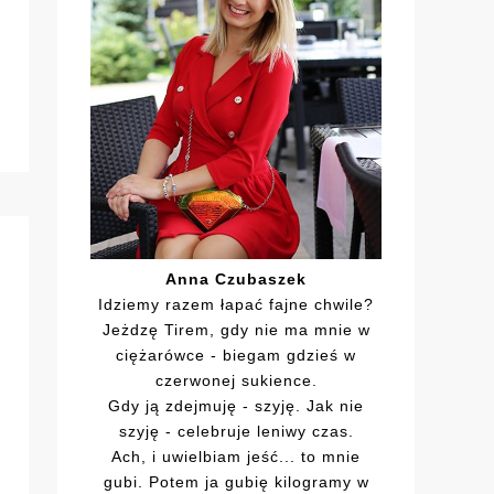
Anna Czubaszek
Idziemy razem łapać fajne chwile?
Jeżdzę Tirem, gdy nie ma mnie w
ciężarówce - biegam gdzieś w
czerwonej sukience.
Gdy ją zdejmuję - szyję. Jak nie
szyję - celebruje leniwy czas.
Ach, i uwielbiam jeść... to mnie
gubi. Potem ja gubię kilogramy w