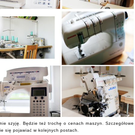
nie szyję. Będzie też trochę o cenach maszyn. Szczegółowe
ie się pojawiać w kolejnych postach.