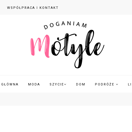
WSPÓŁPRACA I KONTAKT
 GŁÓWNA
MODA
SZYCIE
DOM
PODRÓŻE
L