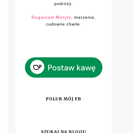
podróży.
Doganiam Motyle
, marzenia,
cudowne chwile.
POLUB MÓJ FB
SZUKAJ NA BLOGU