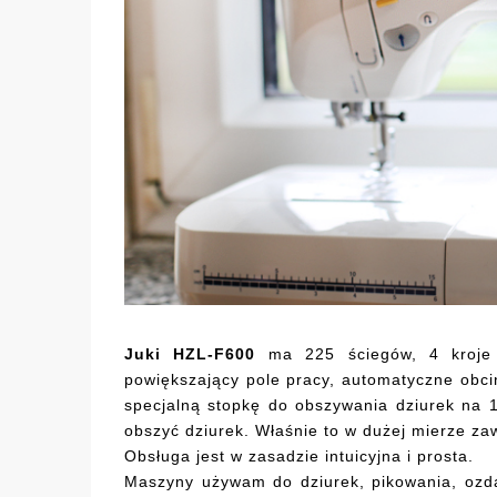
Juki HZL-F600
ma 225 ściegów, 4 kroje p
powiększający pole pracy, automatyczne obcin
specjalną stopkę do obszywania dziurek na
obszyć dziurek. Właśnie to w dużej mierze z
Obsługa jest w zasadzie intuicyjna i prosta.
Maszyny używam do dziurek, pikowania, ozdab