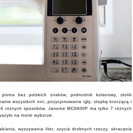
isma bez polskich znaków, podnośnik kolanowy, stolik
anie wszystkich nici, pozycjonowanie igły, stopkę kroczącą i
 16 różnych sposobów. Janome MC6600P ma tylko 7 różnych
aważyło na moim wyborze.
iania, wyszywania liter, szycia drobnych rzeczy, skracania