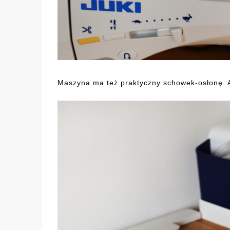
Maszyna ma też praktyczny schowek-osłonę. A