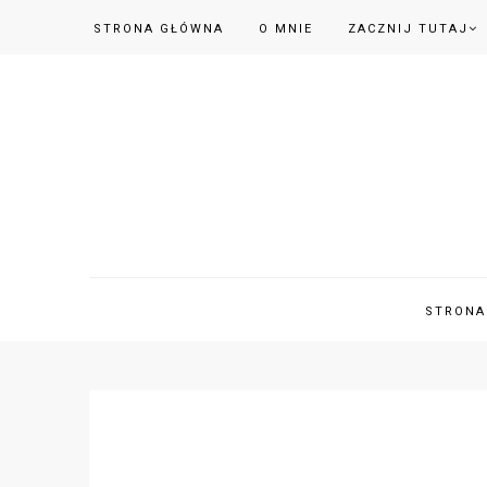
STRONA GŁÓWNA
O MNIE
ZACZNIJ TUTAJ
STRONA