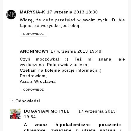
MARYSIA-K
17 września 2013 18:30
Widzę, że dużo przeżyłaś w swoim życiu :D. Ale
fajnie, że wszystko jest okej.
ODPOWIEDZ
ANONIMOWY
17 września 2013 19:48
Czyli moczówka! :) Też mi znana, ale
wykluczona. Potas wciąż ucieka.
Czekam na kolejne porcje informacji :)
Pozdrawiam,
Asia z Wrocławia
ODPOWIEDZ
Odpowiedzi
DOGANIAM MOTYLE
17 września 2013
19:54
A znasz hipokalemiczne porażenie
okresowe, związane z utratą potasu i