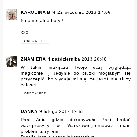
KAROLINA B-H
22 września 2013 17:06
fenomenalne buty!!
xxo
ODPOWIEDZ
ZNAMIERA
4 października 2013 20:48
W takim makijażu Twoje oczy wyglądają
magicznie :) Jedynie do bluzki mogłabym się
przyczepić, bo wydaje mi się, że jakoś nie służy
całości.
ODPOWIEDZ
DANKA
9 lutego 2017 19:53
Pani Aniu gdzie dokonywała Pani badań
wazopresyny w Warszawie,ponieważ mam
problem z synem