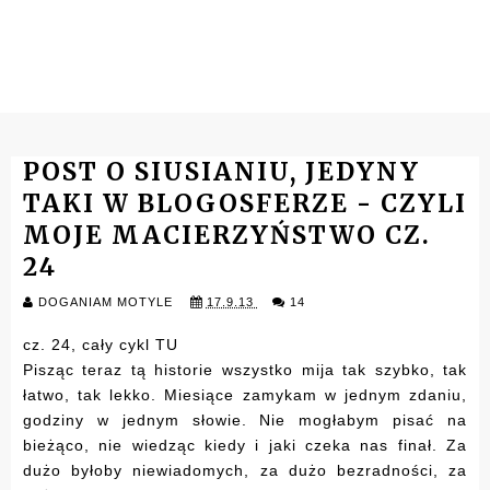
POST O SIUSIANIU, JEDYNY
TAKI W BLOGOSFERZE - CZYLI
MOJE MACIERZYŃSTWO CZ.
24
DOGANIAM MOTYLE
17.9.13
14
cz. 24, cały cykl
TU
Pisząc teraz tą historie wszystko mija tak szybko, tak
łatwo, tak lekko. Miesiące zamykam w jednym zdaniu,
godziny w jednym słowie. Nie mogłabym pisać na
bieżąco, nie wiedząc kiedy i jaki czeka nas finał. Za
dużo byłoby niewiadomych, za dużo bezradności, za