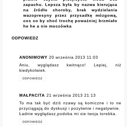
zapachu. Lepsza była by nazwa kierująca
na źródło choroby, brak wydzielania
wazopresyny przez przysadkę mózgową,
cos co by choć trochę poważniej brzmiało
he he a nie moczówka
ODPOWIEDZ
ANONIMOWY
20 września 2013 11:03
Aniu, wyglądasz kwitnąco! Lepiej, niż
kiedykolwiek.
ODPOWIEDZ
MAŁPACITA
21 września 2013 21:13
To ma tak być dziś nzawy są komiczne i to ne
przyciągają do dyskusji i pozytwnie i negatywnie.
Ładnie wygłądasz,podoba mi sie twoja torebka.
ODPOWIEDZ