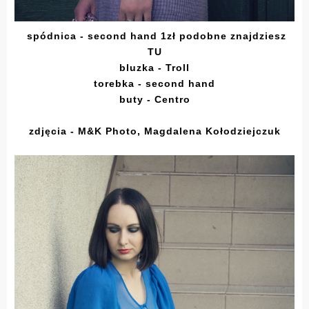
spódnica - second hand 1zł podobne
znajdziesz
TU
bluzka - Troll
torebka - second hand
buty - Centro
zdjęcia -
M&K Photo, Magdalena Kołodziejczuk