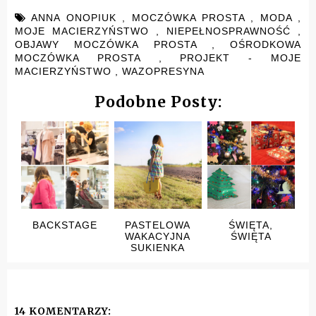
ANNA ONOPIUK
,
MOCZÓWKA PROSTA
,
MODA
,
MOJE MACIERZYŃSTWO
,
NIEPEŁNOSPRAWNOŚĆ
,
OBJAWY MOCZÓWKA PROSTA
,
OŚRODKOWA
MOCZÓWKA PROSTA
,
PROJEKT - MOJE
MACIERZYŃSTWO
,
WAZOPRESYNA
Podobne Posty:
BACKSTAGE
PASTELOWA
ŚWIĘTA,
WAKACYJNA
ŚWIĘTA
SUKIENKA
14 KOMENTARZY: