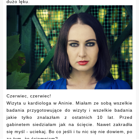
dużo lęku.
Czerwiec, czerwiec!
Wizyta u kardiologa w Aninie. Miałam ze sobą wszelkie
badania przygotowujące do wizyty i wszelkie badania
jakie tylko znalazłam z ostatnich 10 lat. Przed
gabinetem siedziałam jak na ścięcie. Nawet zakradła
się myśl - uciekaj. Bo co jeśli i tu nic się nie dowiem, po
za tym, że ściemniam?