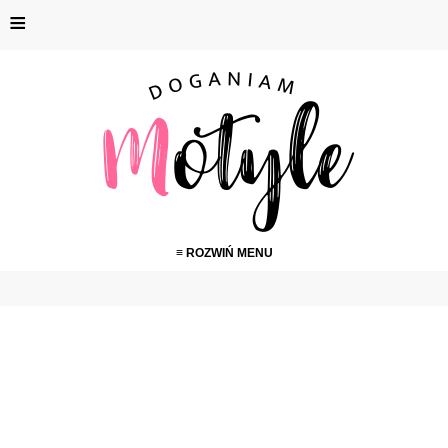
≡
≡ ROZWIŃ MENU