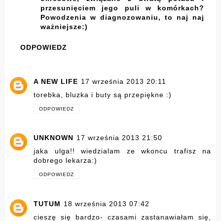
przesunięciem jego puli w komórkach?
Powodzenia w diagnozowaniu, to naj naj
ważniejsze:)
ODPOWIEDZ
A NEW LIFE
17 września 2013 20:11
torebka, bluzka i buty są przepiękne :)
ODPOWIEDZ
UNKNOWN
17 września 2013 21:50
jaka ulga!! wiedzialam ze wkoncu trafisz na
dobrego lekarza:)
ODPOWIEDZ
TUTUM
18 września 2013 07:42
cieszę się bardzo- czasami zastanawiałam się,