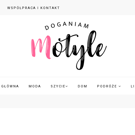
WSPÓŁPRACA I KONTAKT
 GŁÓWNA
MODA
SZYCIE
DOM
PODRÓŻE
L