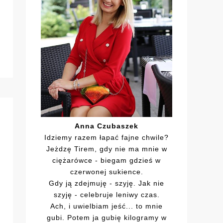
Anna Czubaszek
Idziemy razem łapać fajne chwile?
Jeżdzę Tirem, gdy nie ma mnie w
ciężarówce - biegam gdzieś w
czerwonej sukience.
Gdy ją zdejmuję - szyję. Jak nie
szyję - celebruje leniwy czas.
Ach, i uwielbiam jeść... to mnie
gubi. Potem ja gubię kilogramy w