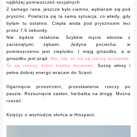
najbliżej pomieszczeń socjalnych.
Z samego rana, jeszcze było ciemno, wybieram się pod
prysznic. Powtarza się ta sama sytuacja, co wtedy, gdy
byłam tu ostatnio. Ciepła woda pod prysznicem leci
przez 7,5 sekundy.
Nie będzie relaksów. Szybkie mycie włosów z
zaciśniętymi zębami. Jedyna pociecha: w
pomieszczeniu jest cieplutko. I mają gniazdko, a w
gniazdku jest prąd.
Nie, nie, to nie są rzeczy oczywiste.
To są rzeczy, które trzeba doceniać.
Suszę włosy i
pełna dobrej energii wracam do Scanii.
Ogarnięcie przestrzeni, przestawienie rzeczy po
pauzie. Rozsunięcie zasłon, herbatka na drogę. Można
ruszać.
Księżyc o wschodzie słońca w Hiszpanii.