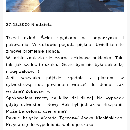
27.12.2020 Niedziela
Trzeci dzień Świąt spędzam na odpoczynku i
pakowaniu. W Łukowie pogoda piękna. Uwielbiam te
zimowe promienie słońca.
W torbie znalazła się czarna cekinowa sukienka. Tak,
tak, jak szaleć to szaleć. Gdzie bym nie była sukienkę
mogę założyć :)
Jeśli wszystko pójdzie zgodnie z planem, w
sylwestrową noc powinnam wracać do domu. Jak
wyjdzie? Zobaczymy.
Spakowałam rzeczy na kilka dni dłużej. Na wypadek
gdyby sylwester i Nowy Rok był jednak w Hiszpanii.
Może Barcelona, czemu nie?
Pakuję książkę
Metoda Tęczówki
Jacka Kłosińskiego.
Przyda się do wypełnienia wolnego czasu.