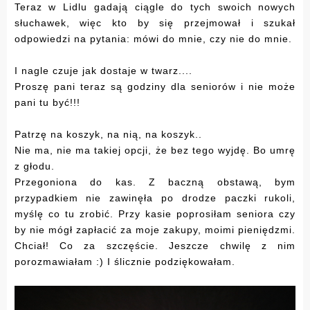
Teraz w Lidlu gadają ciągle do tych swoich nowych
słuchawek, więc kto by się przejmował i szukał
odpowiedzi na pytania: mówi do mnie, czy nie do mnie.
I nagle czuje jak dostaje w twarz....
Proszę pani teraz są godziny dla seniorów i nie może
pani tu być!!!
Patrzę na koszyk, na nią, na koszyk..
Nie ma, nie ma takiej opcji, że bez tego wyjdę. Bo umrę
z głodu.
Przegoniona do kas. Z baczną obstawą, bym
przypadkiem nie zawinęła po drodze paczki rukoli,
myślę co tu zrobić. Przy kasie poprosiłam seniora czy
by nie mógł zapłacić za moje zakupy, moimi pieniędzmi.
Chciał! Co za szczęście. Jeszcze chwilę z nim
porozmawiałam :) I ślicznie podziękowałam.