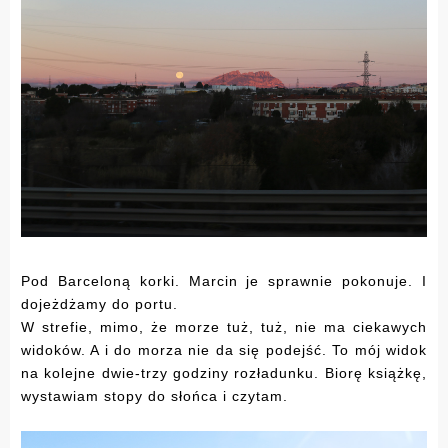
Pod Barceloną korki. Marcin je sprawnie pokonuje. I
dojeżdżamy do portu.
W strefie, mimo, że morze tuż, tuż, nie ma ciekawych
widoków. A i do morza nie da się podejść. To mój widok
na kolejne dwie-trzy godziny rozładunku. Biorę książkę,
wystawiam stopy do słońca i czytam.