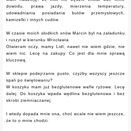
dowodu, prawa jazdy, mierzenia temperatury,
udowadniania posiadania butów przemysłowych,
kamizelki i innych cudów.
W czasie moich słodkich snów
Marcin
był na załadunku
i ruszył w kierunku Wrocławia.
Otwieram oczy, mamy Lidl, nawet nie wiem gdzie, nie
wiem nic. Lecę na zakupy. Co jest dla mnie sprawą
kluczową.
W sklepie podejrzanie pusto, czyżby wszyscy jeszcze
spali po świętowaniu?
W koszyku mam już bezglutenowe wafle ryżowe. Lecę
dalej. Do koszyka wpada wędlina bezglutenowa i bez
skrobi ziemniaczanej.
I wtedy dopada mnie ona, choć wcale nie wiem jeszcze,
że to o mnie chodzi.