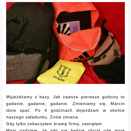
Wyjeżdżamy z bazy. Jak zawsze pierwsze godziny to
gadanie, gadanie, gadanie. Zmieniamy się, Marcin
idzie spać. Po 4 godzinach dojeżdżam w okolice
naszego załadunku. Znów zmiana.
Gdy tylko zobaczyłam bramę firmy, zasnęłam.
Mam nadzieję, że nikt nie będzie chciał ode mnie