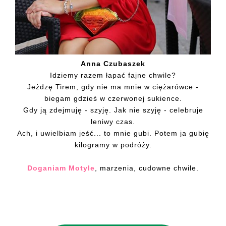
Anna Czubaszek
Idziemy razem łapać fajne chwile?
Jeżdzę Tirem, gdy nie ma mnie w ciężarówce -
biegam gdzieś w czerwonej sukience.
Gdy ją zdejmuję - szyję. Jak nie szyję - celebruje
leniwy czas.
Ach, i uwielbiam jeść... to mnie gubi. Potem ja gubię
kilogramy w podróży.
Doganiam Motyle
, marzenia, cudowne chwile.