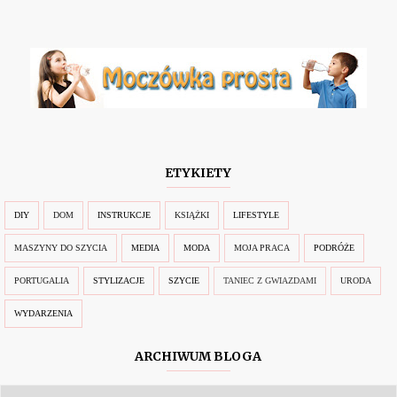
ETYKIETY
DIY
DOM
INSTRUKCJE
KSIĄŻKI
LIFESTYLE
MASZYNY DO SZYCIA
MEDIA
MODA
MOJA PRACA
PODRÓŻE
PORTUGALIA
STYLIZACJE
SZYCIE
TANIEC Z GWIAZDAMI
URODA
WYDARZENIA
ARCHIWUM BLOGA