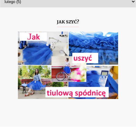
JAK SZYĆ?