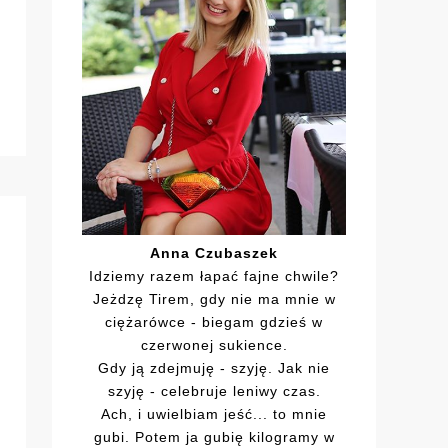
Anna Czubaszek
Idziemy razem łapać fajne chwile?
Jeżdzę Tirem, gdy nie ma mnie w
ciężarówce - biegam gdzieś w
czerwonej sukience.
Gdy ją zdejmuję - szyję. Jak nie
szyję - celebruje leniwy czas.
Ach, i uwielbiam jeść... to mnie
gubi. Potem ja gubię kilogramy w