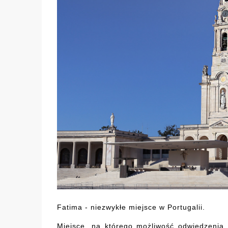
Fatima - niezwykłe miejsce w Portugalii.
Miejsce, na którego możliwość odwiedzenia p