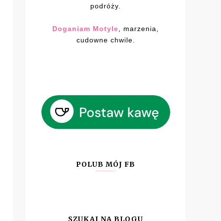
podróży.
Doganiam Motyle
, marzenia,
cudowne chwile.
POLUB MÓJ FB
SZUKAJ NA BLOGU