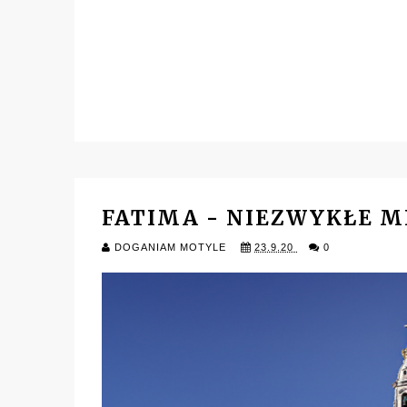
FATIMA - NIEZWYKŁE M
DOGANIAM MOTYLE
23.9.20
0