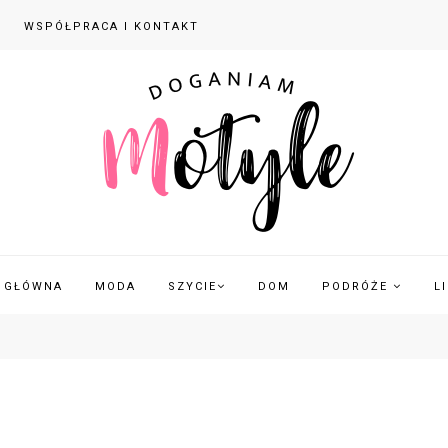
WSPÓŁPRACA I KONTAKT
 GŁÓWNA
MODA
SZYCIE
DOM
PODRÓŻE
L