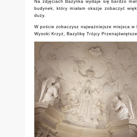
Na zdjęciach Bazylika wydaje się bardzo mała
budynek, który miałam okazje zobaczyć więks
duży.
W poście zobaczysz najważniejsze miejsca w 
Wysoki Krzyż, Bazylikę Trójcy Przenajświętsz