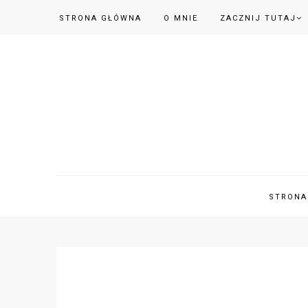
STRONA GŁÓWNA
O MNIE
ZACZNIJ TUTAJ
STRONA