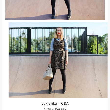
sukienka - C&A
buty - Wasak