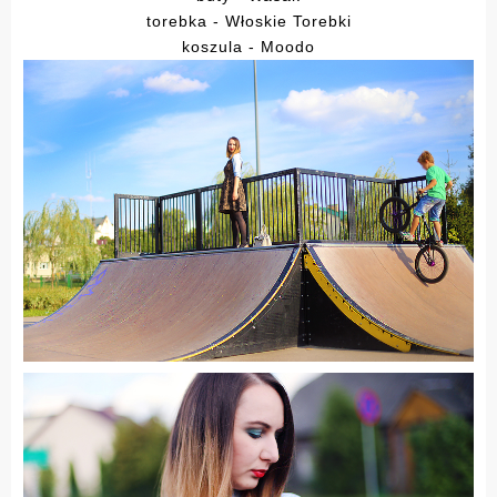
torebka - Włoskie Torebki
koszula - Moodo