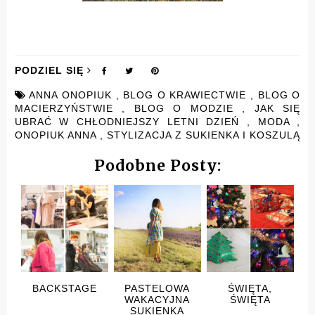
PODZIEL SIĘ
ANNA ONOPIUK
,
BLOG O KRAWIECTWIE
,
BLOG O
MACIERZYŃSTWIE
,
BLOG O MODZIE
,
JAK SIĘ
UBRAĆ W CHŁODNIEJSZY LETNI DZIEŃ
,
MODA
,
ONOPIUK ANNA
,
STYLIZACJA Z SUKIENKA I KOSZULĄ
Podobne Posty:
BACKSTAGE
PASTELOWA
ŚWIĘTA,
WAKACYJNA
ŚWIĘTA
SUKIENKA