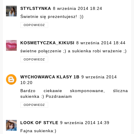
STYLSTYNKA
8 września 2014 18:24
Świetnie się prezentujesz! :))
ODPOWIEDZ
KOSMETYCZKA_KIKUSI
8 września 2014 18:44
świetne połączenie ;) a sukienka robi wrażenie ;)
ODPOWIEDZ
WYCHOWAWCA KLASY 1B
9 września 2014
10:20
Bardzo ciekawie skomponowane, śliczna
sukienka :) Pozdrawiam
ODPOWIEDZ
LOOK OF STYLE
9 września 2014 14:39
Fajna sukienka:)