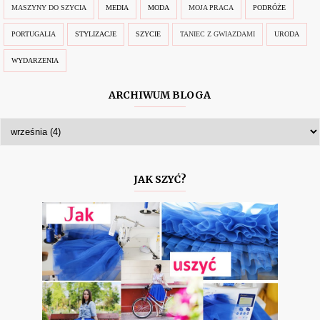
MASZYNY DO SZYCIA
MEDIA
MODA
MOJA PRACA
PODRÓŻE
PORTUGALIA
STYLIZACJE
SZYCIE
TANIEC Z GWIAZDAMI
URODA
WYDARZENIA
ARCHIWUM BLOGA
JAK SZYĆ?