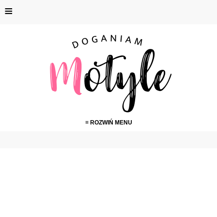
≡
≡ ROZWIŃ MENU