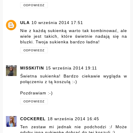
ODPOWIEDZ
ULA
10 września 2014 17:51
Nie z każdą sukienką warto tak kombinować, ale
wiele jest takich, które świetnie nadają się na
bluzki. Twoja sukienka bardzo ładna!
ODPOWIEDZ
MISSKITIN
15 września 2014 19:11
Świetna sukienka! Bardzo ciekawie wygląda w
połączeniu z tą koszulą :-)
Pozdrawiam :-)
ODPOWIEDZ
COCKEREL
18 września 2014 16:45
Ten zestaw mi jednak nie podchodzi :/ Może
gdyby inną sukienkę dobrać do tej koszuli :)