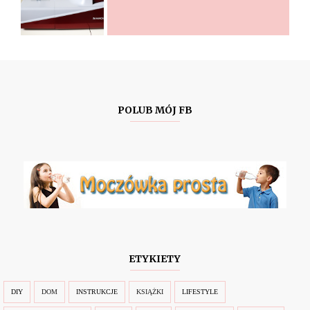
POLUB MÓJ FB
ETYKIETY
DIY
DOM
INSTRUKCJE
KSIĄŻKI
LIFESTYLE