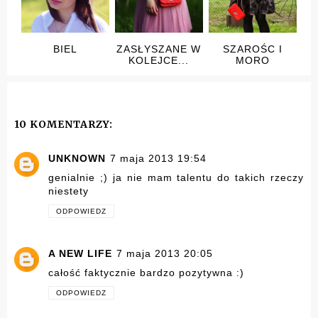
BIEL
ZASŁYSZANE W
SZAROŚC I
KOLEJCE...
MORO
10 KOMENTARZY:
UNKNOWN
7 maja 2013 19:54
genialnie ;) ja nie mam talentu do takich rzeczy
niestety
ODPOWIEDZ
A NEW LIFE
7 maja 2013 20:05
całość faktycznie bardzo pozytywna :)
ODPOWIEDZ