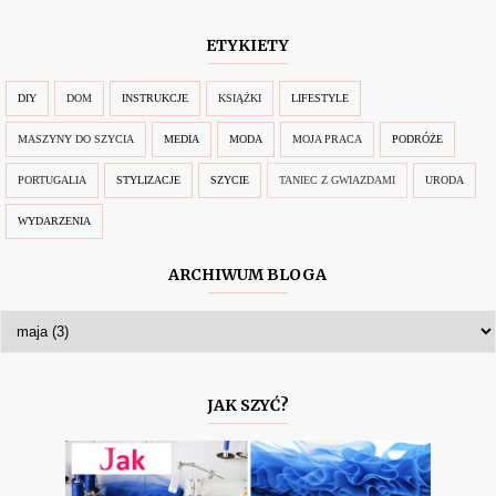
ETYKIETY
DIY
DOM
INSTRUKCJE
KSIĄŻKI
LIFESTYLE
MASZYNY DO SZYCIA
MEDIA
MODA
MOJA PRACA
PODRÓŻE
PORTUGALIA
STYLIZACJE
SZYCIE
TANIEC Z GWIAZDAMI
URODA
WYDARZENIA
ARCHIWUM BLOGA
JAK SZYĆ?