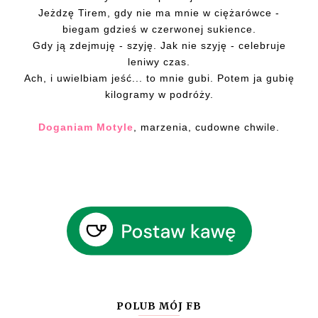
Jeżdzę Tirem, gdy nie ma mnie w ciężarówce -
biegam gdzieś w czerwonej sukience.
Gdy ją zdejmuję - szyję. Jak nie szyję - celebruje
leniwy czas.
Ach, i uwielbiam jeść... to mnie gubi. Potem ja gubię
kilogramy w podróży.
Doganiam Motyle
, marzenia, cudowne chwile.
POLUB MÓJ FB