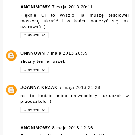
ANONIMOWY
7 maja 2013 20:11
Pięknie Ci to wyszło, ja muszę teściowej
maszynę ukraść i w końcu nauczyć się tak
czarować :)
ODPOWIEDZ
UNKNOWN
7 maja 2013 20:55
śliczny ten fartuszek
ODPOWIEDZ
JOANNA KRZAK
7 maja 2013 21:28
no to będzie mieć najweselszy fartuszek w
przedszkolu :)
ODPOWIEDZ
ANONIMOWY
8 maja 2013 12:36