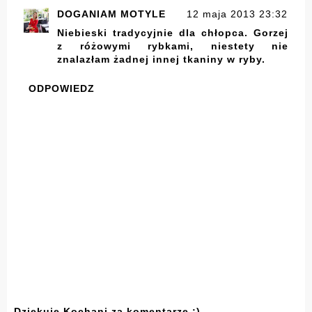
DOGANIAM MOTYLE
12 maja 2013 23:32
Niebieski tradycyjnie dla chłopca. Gorzej
z różowymi rybkami, niestety nie
znalazłam żadnej innej tkaniny w ryby.
ODPOWIEDZ
Dziękuję Kochani za komentarze :)