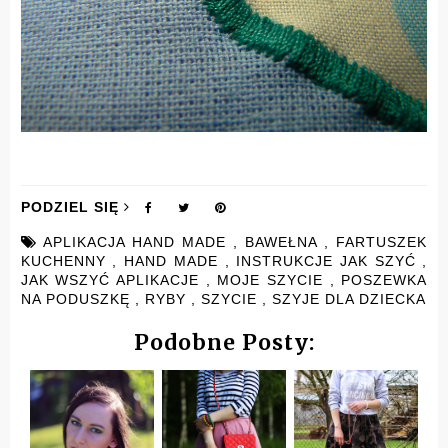
PODZIEL SIĘ
APLIKACJA HAND MADE
,
BAWEŁNA
,
FARTUSZEK
KUCHENNY
,
HAND MADE
,
INSTRUKCJE JAK SZYĆ
,
JAK WSZYĆ APLIKACJE
,
MOJE SZYCIE
,
POSZEWKA
NA PODUSZKĘ
,
RYBY
,
SZYCIE
,
SZYJE DLA DZIECKA
Podobne Posty: