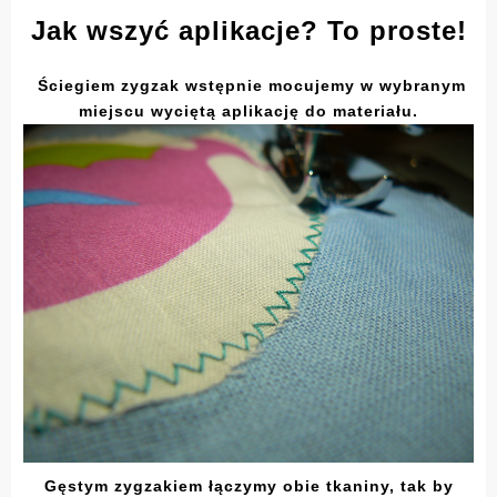
Jak wszyć aplikacje? To proste!
Ściegiem zygzak wstępnie mocujemy w wybranym
miejscu wyciętą aplikację do materiału.
Gęstym zygzakiem łączymy obie tkaniny, tak by