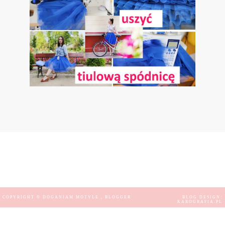
COPYRIGHT ©
DOGANIAM MOTYLE
, BLOGGER
BLOG DESIGN:
KAROGRAFIA.PL