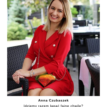
Anna Czubaszek
Idziemy razem łapać fajne chwile?