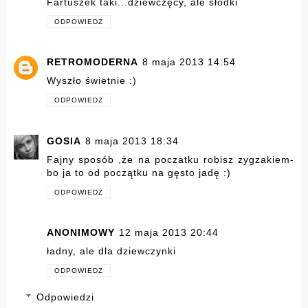
Fartuszek taki...dziewczęcy, ale słodki
ODPOWIEDZ
RETROMODERNA
8 maja 2013 14:54
Wyszło świetnie :)
ODPOWIEDZ
GOSIA
8 maja 2013 18:34
Fajny sposób ,że na poczatku robisz zygzakiem-
bo ja to od początku na gęsto jadę :)
ODPOWIEDZ
ANONIMOWY
12 maja 2013 20:44
ładny, ale dla dziewczynki
ODPOWIEDZ
Odpowiedzi