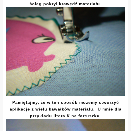
ścieg pokrył krawędź materiału.
Pamiętajmy, że w ten sposób możemy stworzyć
aplikacje z wielu kawałków materiału. U mnie dla
przykładu litera K na fartuszku.