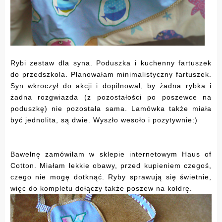
Rybi zestaw dla syna. Poduszka i kuchenny fartuszek
do przedszkola. Planowałam minimalistyczny fartuszek.
Syn wkroczył do akcji i dopilnował, by żadna rybka i
żadna rozgwiazda (z pozostałości po poszewce na
poduszkę) nie pozostała sama. Lamówka także miała
być jednolita, są dwie. Wyszło wesoło i pozytywnie:)
Bawełnę zamówiłam w sklepie internetowym Haus of
Cotton. Miałam lekkie obawy, przed kupieniem czegoś,
czego nie mogę dotknąć. Ryby sprawują się świetnie,
więc do kompletu dołączy także poszew na kołdrę.