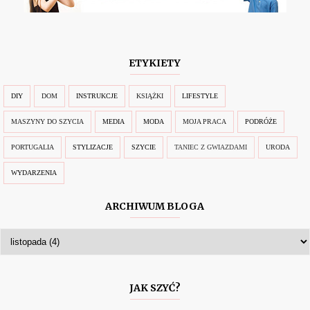
ETYKIETY
DIY
DOM
INSTRUKCJE
KSIĄŻKI
LIFESTYLE
MASZYNY DO SZYCIA
MEDIA
MODA
MOJA PRACA
PODRÓŻE
PORTUGALIA
STYLIZACJE
SZYCIE
TANIEC Z GWIAZDAMI
URODA
WYDARZENIA
ARCHIWUM BLOGA
JAK SZYĆ?