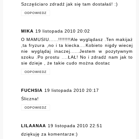
Szczęściaro zdradź jak się tam dostałaś! :)
ODPOWIEDZ
MIKA
19 listopada 2010 20:02
O MAMUSIU......!!!!!!!!Ale wyglądasz .Ten makijaż
,ta fryzura ,no i ta kiecka....Kobieto nigdy wiecej
nie wyglądaj inaczej......Jestem w pozytywnym
szoku .Po prostu ....ŁAŁ! No i zdradź nam jak to
sie dzieje , że takie cudo można dostac
ODPOWIEDZ
FUCHSIA
19 listopada 2010 20:17
Śliczna!
ODPOWIEDZ
LILAANAA
19 listopada 2010 22:51
dziękuję za komentarze:)