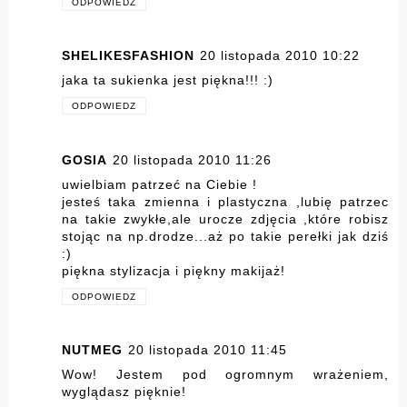
ODPOWIEDZ
SHELIKESFASHION
20 listopada 2010 10:22
jaka ta sukienka jest piękna!!! :)
ODPOWIEDZ
GOSIA
20 listopada 2010 11:26
uwielbiam patrzeć na Ciebie !
jesteś taka zmienna i plastyczna ,lubię patrzec
na takie zwykłe,ale urocze zdjęcia ,które robisz
stojąc na np.drodze...aż po takie perełki jak dziś
:)
piękna stylizacja i piękny makijaż!
ODPOWIEDZ
NUTMEG
20 listopada 2010 11:45
Wow! Jestem pod ogromnym wrażeniem,
wyglądasz pięknie!