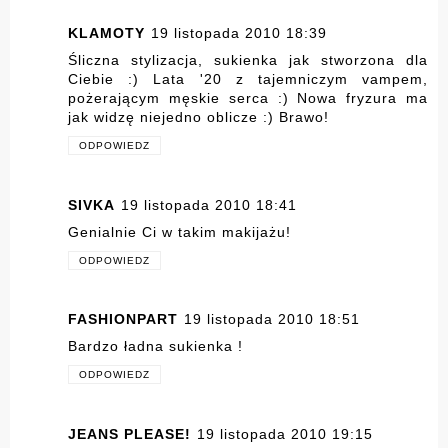
KLAMOTY
19 listopada 2010 18:39
Śliczna stylizacja, sukienka jak stworzona dla
Ciebie :) Lata '20 z tajemniczym vampem,
pożerającym męskie serca :) Nowa fryzura ma
jak widzę niejedno oblicze :) Brawo!
ODPOWIEDZ
SIVKA
19 listopada 2010 18:41
Genialnie Ci w takim makijażu!
ODPOWIEDZ
FASHIONPART
19 listopada 2010 18:51
Bardzo ładna sukienka !
ODPOWIEDZ
JEANS PLEASE!
19 listopada 2010 19:15