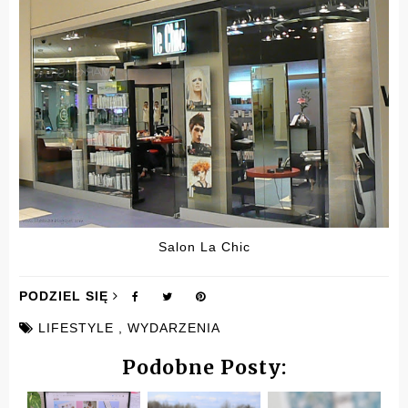
Salon La Chic
PODZIEL SIĘ
LIFESTYLE
,
WYDARZENIA
Podobne Posty: