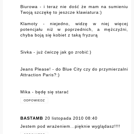
Biurowa - i teraz nie dość że mam na sumieniu
Twoją szczękę to jeszcze klawiatura:)
Klamoty - niejedno, widzę w niej więcej
potencjału niż w poprzednich, a mężczyźni,
chyba boją się kobiet z taką fryzurą
Sivka - już ćwiczę jak go zrobić:)
Jeans Please! - do Blue City czy do przymierzalni
Attraction Paris?:)
Mika - będę się starać
ODPOWIEDZ
BASTAMB
20 listopada 2010 08:40
Jestem pod wrażeniem...pięknie wyglądasz!!!!