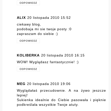
ODPOWIEDZ
ALIX
20 listopada 2010 15:52
ciekawy blog,
podobaja mi sie twoje posty :0
zapraszam do siebie :)
ODPOWIEDZ
KOLIBERKA
20 listopada 2010 16:15
WOW! Wyglądasz fantastycznie! :)
ODPOWIEDZ
MEG
20 listopada 2010 19:06
Wyglądałaś przecudownie. A na żywo jeszcze
lepiej!
Sukienka idealnie do Ciebie pasowała i pięknie
podkreślała wszystkie Twoje atuty.