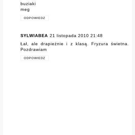
buziaki
meg
ODPOWIEDZ
SYLWIABEA
21 listopada 2010 21:48
Łał, ale drapieżnie i z klasą. Fryzura świetna.
Pozdrawiam
ODPOWIEDZ