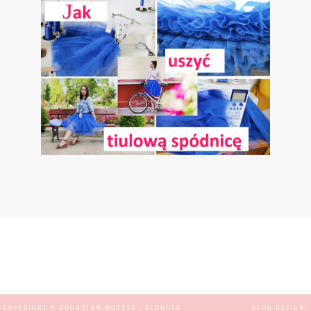
COPYRIGHT ©
DOGANIAM MOTYLE
, BLOGGER
BLOG DESIGN: