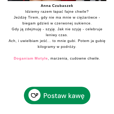
Anna Czubaszek
Idziemy razem łapać fajne chwile?
Jeżdzę Tirem, gdy nie ma mnie w ciężarówce -
biegam gdzieś w czerwonej sukience.
Gdy ją zdejmuję - szyję. Jak nie szyję - celebruje
leniwy czas.
Ach, i uwielbiam jeść... to mnie gubi. Potem ja gubię
kilogramy w podróży.
Doganiam Motyle
, marzenia, cudowne chwile.