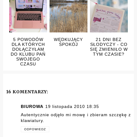
5 POWODÓW
WĘDKUJĄCY
21 DNI BEZ
DLA KTÓRYCH
SPOKÓJ
SŁODYCZY - CO
DOŁĄCZYŁAM
SIĘ ZMIENIŁO W
DO KLUBU PAŃ
TYM CZASIE?
SWOJEGO
CZASU
16 KOMENTARZY:
BIUROWA
19 listopada 2010 18:35
Autentycznie odjęło mi mowę i zbieram szczękę z
klawiatury.
ODPOWIEDZ