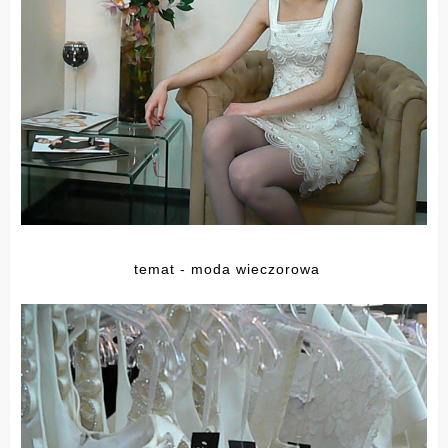
temat - moda wieczorowa