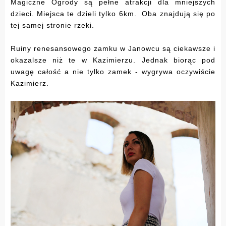
Magiczne Ogrody są pełne atrakcji dla mniejszych
dzieci. Miejsca te dzieli tylko 6km. Oba znajdują się po
tej samej stronie rzeki.
Ruiny renesansowego zamku w Janowcu są ciekawsze i
okazalsze niż te w Kazimierzu. Jednak biorąc pod
uwagę całość a nie tylko zamek - wygrywa oczywiście
Kazimierz.