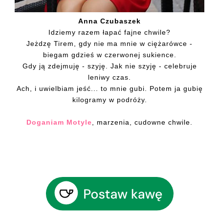
Anna Czubaszek
Idziemy razem łapać fajne chwile?
Jeżdzę Tirem, gdy nie ma mnie w ciężarówce -
biegam gdzieś w czerwonej sukience.
Gdy ją zdejmuję - szyję. Jak nie szyję - celebruje
leniwy czas.
Ach, i uwielbiam jeść... to mnie gubi. Potem ja gubię
kilogramy w podróży.
Doganiam Motyle
, marzenia, cudowne chwile.