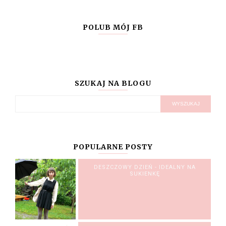
POLUB MÓJ FB
SZUKAJ NA BLOGU
POPULARNE POSTY
DESZCZOWY DZIEŃ - IDEALNY NA
SUKIENKĘ