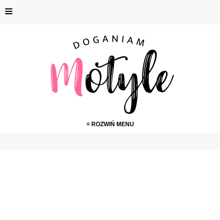
≡
≡ ROZWIŃ MENU