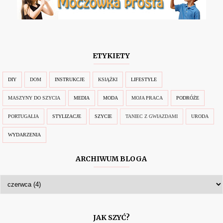
ETYKIETY
DIY
DOM
INSTRUKCJE
KSIĄŻKI
LIFESTYLE
MASZYNY DO SZYCIA
MEDIA
MODA
MOJA PRACA
PODRÓŻE
PORTUGALIA
STYLIZACJE
SZYCIE
TANIEC Z GWIAZDAMI
URODA
WYDARZENIA
ARCHIWUM BLOGA
JAK SZYĆ?