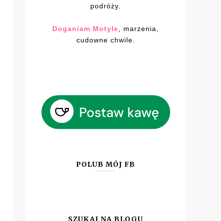
podróży.
Doganiam Motyle
, marzenia,
cudowne chwile.
POLUB MÓJ FB
SZUKAJ NA BLOGU