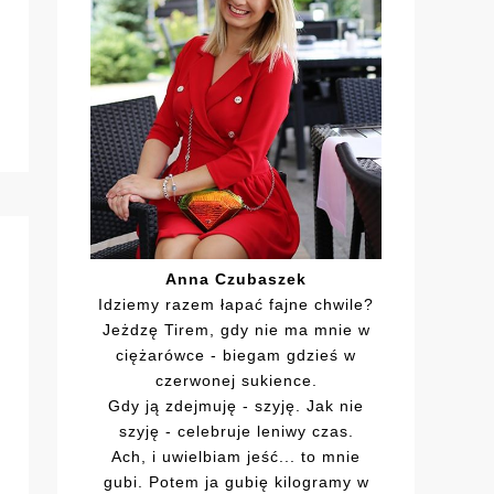
Anna Czubaszek
Idziemy razem łapać fajne chwile?
Jeżdzę Tirem, gdy nie ma mnie w
ciężarówce - biegam gdzieś w
czerwonej sukience.
Gdy ją zdejmuję - szyję. Jak nie
szyję - celebruje leniwy czas.
Ach, i uwielbiam jeść... to mnie
gubi. Potem ja gubię kilogramy w