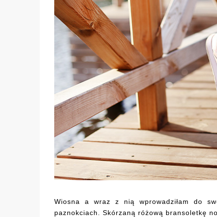
Wiosna a wraz z nią wprowadziłam do swoj
paznokciach. Skórzaną różową bransoletkę nosz