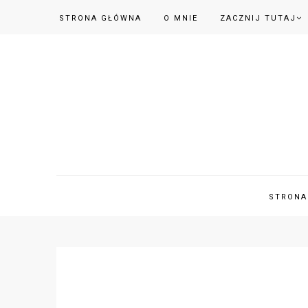
STRONA GŁÓWNA
O MNIE
ZACZNIJ TUTAJ
STRONA