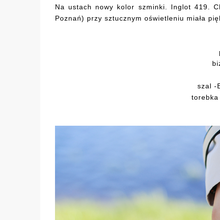
Na ustach nowy kolor szminki. Inglot 419. C
Poznań) przy sztucznym oświetleniu miała pięk
bi
szal 
torebka