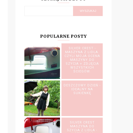
POPULARNE POSTY
SILVER CREST -
MASZYNA Z LIDLA.
CZYLI MOJA OCENA
MASZYNY DO
SZYCIA + ZDJĘCIA
WSZYSTKICH
ŚCIEGÓW.
DESZCZOWY DZIEŃ -
IDEALNY NA
SUKIENKĘ
SILVER CREST
MASZYNA DO
SZYCIA Z LIDLA -