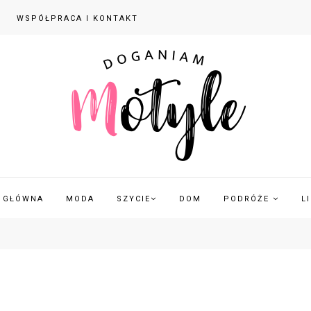
WSPÓŁPRACA I KONTAKT
 GŁÓWNA
MODA
SZYCIE
DOM
PODRÓŻE
L