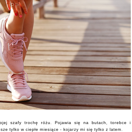
ej szafy trochę różu. Pojawia się na butach, torebce i
e tylko w ciepłe miesiące - kojarzy mi się tylko z latem.