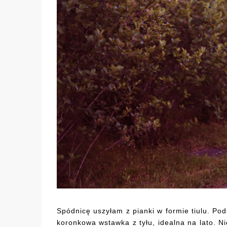
Spódnicę uszyłam z pianki w formie tiulu. P
koronkowa wstawka z tyłu, idealna na lato. Ni