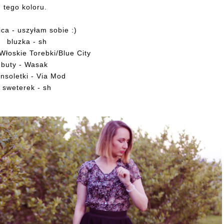
 tego koloru.
ca - uszyłam sobie :)
bluzka - sh
Włoskie Torebki/Blue City
buty - Wasak
nsoletki - Via Mod
sweterek - sh