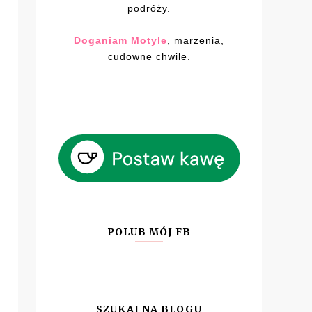
podróży.
Doganiam Motyle
, marzenia,
cudowne chwile.
POLUB MÓJ FB
SZUKAJ NA BLOGU