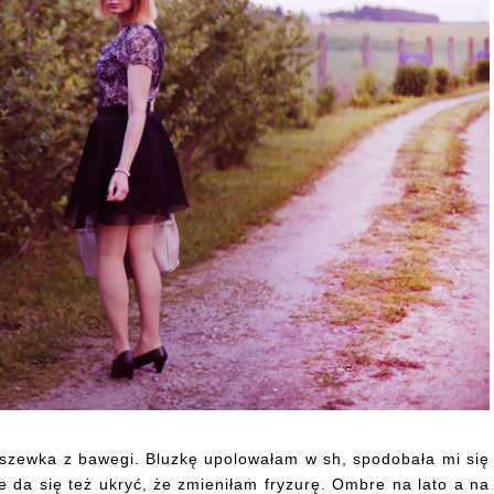
odszewka z bawegi. Bluzkę upolowałam w sh, spodobała mi się
e da się też ukryć, że zmieniłam fryzurę. Ombre na lato a na