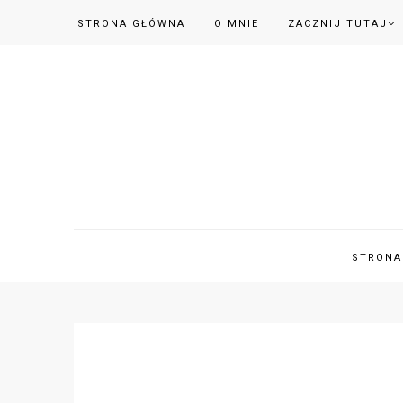
STRONA GŁÓWNA
O MNIE
ZACZNIJ TUTAJ
STRONA