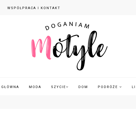
WSPÓŁPRACA I KONTAKT
 GŁÓWNA
MODA
SZYCIE
DOM
PODRÓŻE
L