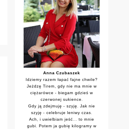
Anna Czubaszek
Idziemy razem łapać fajne chwile?
Jeżdzę Tirem, gdy nie ma mnie w
ciężarówce - biegam gdzieś w
czerwonej sukience.
Gdy ją zdejmuję - szyję. Jak nie
szyję - celebruje leniwy czas.
Ach, i uwielbiam jeść... to mnie
gubi. Potem ja gubię kilogramy w